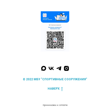
krlv_sports@mosreg.ru
© 2022 МБУ "СПОРТИВНЫЕ СООРУЖЕНИЯ"
НАВЕРХ
принимаем к оплате