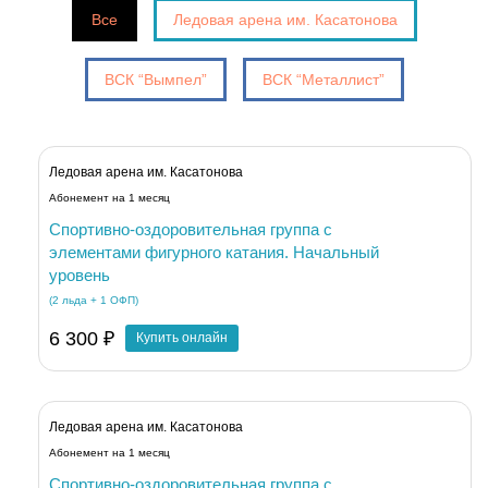
Все
Ледовая арена им. Касатонова
ВСК “Вымпел”
ВСК “Металлист”
Ледовая арена им. Касатонова
Абонемент на 1 месяц
Спортивно-оздоровительная группа с
элементами фигурного катания. Начальный
уровень
(2 льда + 1 ОФП)
6 300 ₽
Купить онлайн
Ледовая арена им. Касатонова
Абонемент на 1 месяц
Спортивно-оздоровительная группа с