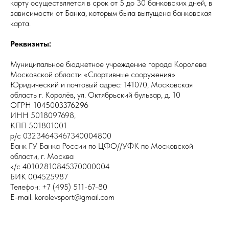
карту осуществляется в срок от 5 до 30 банковских дней, в
зависимости от Банка, которым была выпущена банковская
карта.
Реквизиты:
Муниципальное бюджетное учреждение города Королева
Московской области «Спортивные сооружения»
Юридический и почтовый адрес: 141070, Московская
область г. Королёв, ул. Октябрьский бульвар, д. 10
ОГРН 1045003376296
ИНН 5018097698,
КПП 501801001
р/с 03234643467340004800
Банк ГУ Банка России по ЦФО//УФК по Московской
области, г. Москва
к/с 40102810845370000004
БИК 004525987
Телефон: +7 (495) 511-67-80
E-mail: korolevsport@gmail.com