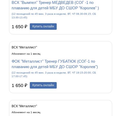
ВСК "Вымпел" Тренер МЕДВЕДЕВ (СОГ -1 по
плаванию для детей МБУ ДО СШОР "Королев" )
(12 посещений по 45 мин. 3 раза в неделю. ВТ, ЧТ 08.30-09.15; СБ
13.00-13.45)
1 650 ₽
Купить онлайн
ВСК “Металлист”
Абонемент на 1 месяц
ФОК "Металлист" Тренер ГУБАТЮК (СОГ-1 по
плаванию для детей МБУ ДО СШОР "Королев")
(12 посещений по 45 мин. 3 раза в неделю. ВТ, ЧТ 19:15-20:00; СБ
17:00-17.45)
1 650 ₽
Купить онлайн
ВСК “Металлист”
Абонемент на 1 месяц