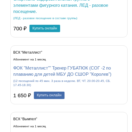
элементами фигурного катания. ЛЕД - разовое
посещение.
(ЛЕД - разовое посещение в составе группы)
700 ₽
Купить онлайн
ВСК “Металлист”
Абонемент на 1 месяц
ФОК "Металлист"" Тренер ГУБАТЮК (СОГ -2 по
плаванию для детей МБУ ДО СШОР "Королев")
(12 посещений по 45 мин. 3 раза в неделю. ВТ, ЧТ. 20.00-20.45, СБ.
17.45-18.30)
1 650 ₽
Купить онлайн
ВСК “Вымпел”
Абонемент на 1 месяц