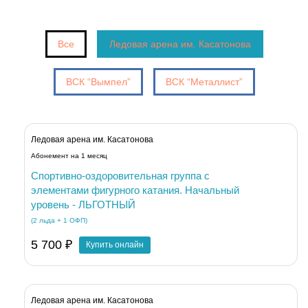
Все
Ледовая арена им. Касатонова
ВСК “Вымпел”
ВСК “Металлист”
Ледовая арена им. Касатонова
Абонемент на 1 месяц
Спортивно-оздоровительная группа с
элементами фигурного катания. Начальный
уровень - ЛЬГОТНЫЙ
(2 льда + 1 ОФП)
5 700 ₽
Купить онлайн
Ледовая арена им. Касатонова