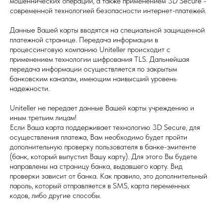
мошеннических операций, а также применением 3D Secure -
современной технологией безопасности интернет-платежей.
Данные Вашей карты вводятся на специальной защищенной
платежной странице. Передача информации в
процессинговую компанию Uniteller происходит с
применением технологии шифрования TLS. Дальнейшая
передача информации осуществляется по закрытым
банковским каналам, имеющим наивысший уровень
надежности.
Uniteller не передает данные Вашей карты учреждению и
иным третьим лицам!
Если Ваша карта поддерживает технологию 3D Secure, для
осуществления платежа, Вам необходимо будет пройти
дополнительную проверку пользователя в банке-эмитенте
(банк, который выпустил Вашу карту). Для этого Вы будете
направлены на страницу банка, выдавшего карту. Вид
проверки зависит от банка. Как правило, это дополнительный
пароль, который отправляется в SMS, карта переменных
кодов, либо другие способы.