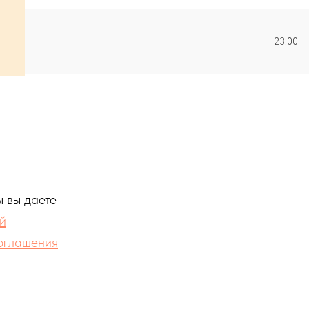
23:00
 вы даете
й
соглашения