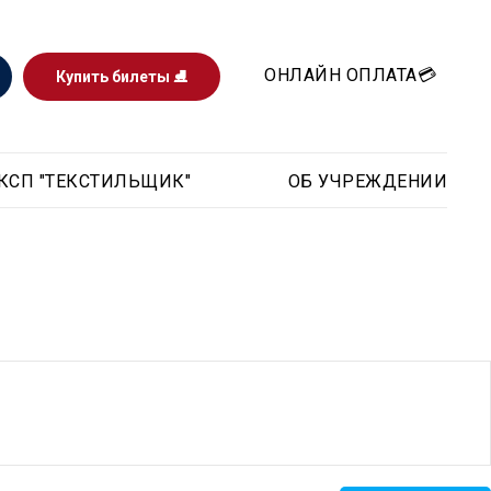
ОНЛАЙН ОПЛАТА💳
Купить билеты ⛸️
КСП "ТЕКСТИЛЬЩИК"
ОБ УЧРЕЖДЕНИИ