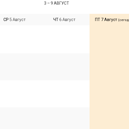
3 – 9 АВГУСТ
СР
5
Август
ЧТ
6
Август
ПТ
7
Август
(сегод