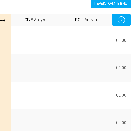
ПЕРЕКЛЮЧИТЬ ВИД
СБ
8
Август
ВС
9
Август
ня)
00:00
01:00
02:00
03:00