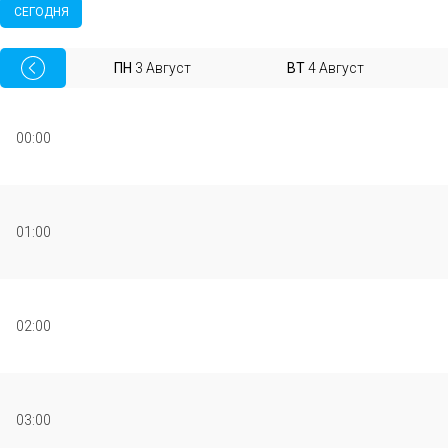
СЕГОДНЯ
ПН
3
Август
ВТ
4
Август
00:00
01:00
02:00
03:00