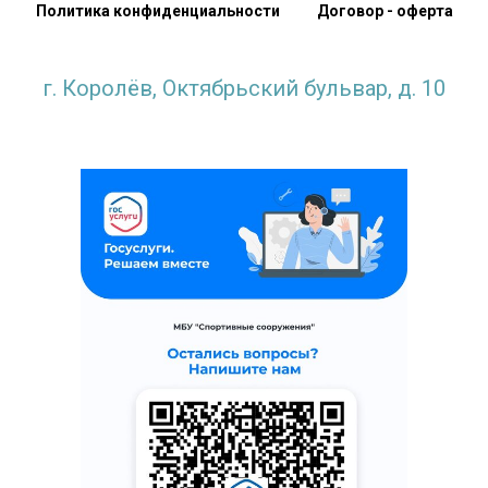
Политика конфиденциальности
Договор - оферта
г. Королёв, Октябрьский бульвар, д. 10
krlv_sports@mosreg.ru