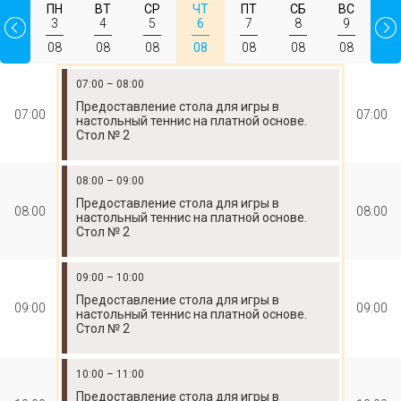
ПН
ВТ
СР
ЧТ
ПТ
СБ
ВС
3
4
5
6
7
8
9
08
08
08
08
08
08
08
07:00 – 08:00
Предоставление стола для игры в
07:00
07:00
настольный теннис на платной основе.
Стол № 2
08:00 – 09:00
Предоставление стола для игры в
08:00
08:00
настольный теннис на платной основе.
Стол № 2
09:00 – 10:00
Предоставление стола для игры в
09:00
09:00
настольный теннис на платной основе.
Стол № 2
10:00 – 11:00
Предоставление стола для игры в