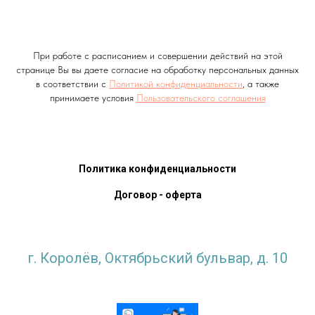
При работе с расписанием и совершении действий на этой
странице Вы вы даете согласие на обработку персональных данных
в соответствии с
Политикой конфиденциальности
, а также
принимаете условия
Пользовательского соглашения
Политика конфиденциальности
Договор - оферта
г. Королёв, Октябрьский бульвар, д. 10
krlv_sports@mosreg.ru