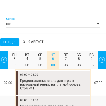
Сеанс
3 – 9 АВГУСТ
СЕГОДНЯ
ПН
ВТ
СР
ЧТ
ПТ
СБ
ВС
3
4
5
6
7
8
9
08
08
08
08
08
08
08
07:00 – 08:00
Предоставление стола для игры в
07:00
07:00
настольный теннис на платной основе.
Стол № 1
08:00 – 09:00